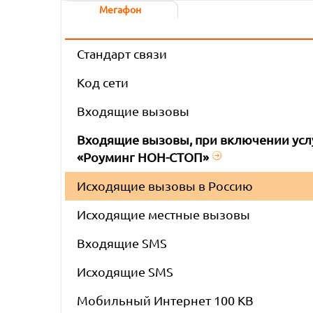
Мегафон
Стандарт связи
Код сети
Входящие вызовы
Входящие вызовы, при включении усл
«Роуминг НОН-СТОП»
Исходящие вызовы в Россию
Исходящие местные вызовы
Входящие SMS
Исходящие SMS
Мобильный Интернет 100 KB