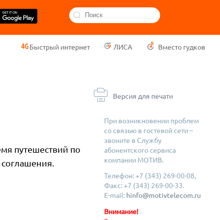
Быстрый интернет
ЛИСА
Вместо гудков
Версия для печати
При возникновении проблем
со связью в гостевой сети –
звоните в Службу
емя путешествий по
абонентского сервиса
компании МОТИВ.
 соглашения.
Телефон: +7 (343) 269-00-08,
Факс: +7 (343) 269-00-33.
E-mail:
hinfo@motivtelecom.ru
Внимание!