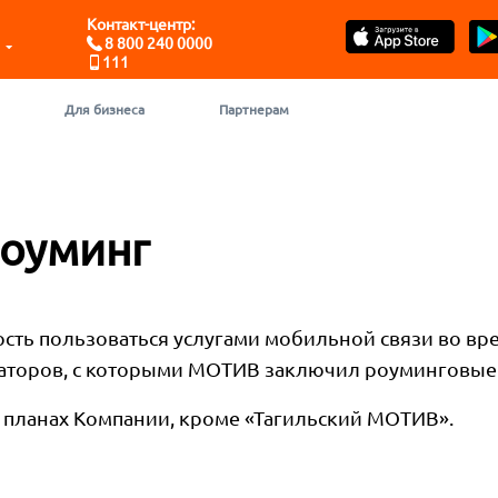
Контакт-центр:
8 800 240 0000
111
Для бизнеса
Партнерам
оуминг
ть пользоваться услугами мобильной связи во вр
ераторов, с которыми МОТИВ заключил роуминговые
х планах Компании, кроме «Тагильский МОТИВ».