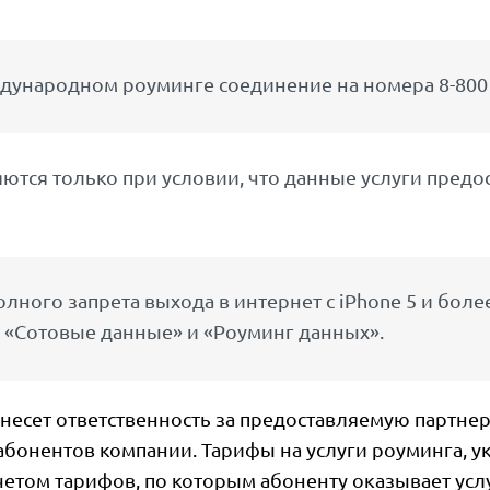
дународном роуминге соединение на номера 8-800 
тся только при условии, что данные услуги предос
лного запрета выхода в интернет с iPhone 5 и бол
 «Сотовые данные» и «Роуминг данных».
несет ответственность за предоставляемую партне
абонентов компании. Тарифы на услуги роуминга, у
етом тарифов, по которым абоненту оказывает усл