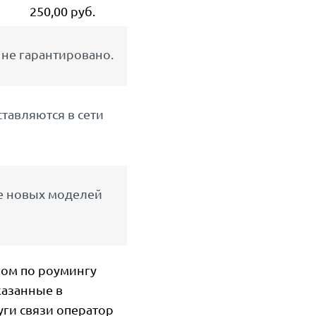
250,00 руб.
не гарантировано.
тавляются в сети
ее новых моделей
ром по роумингу
казанные в
уги связи оператор