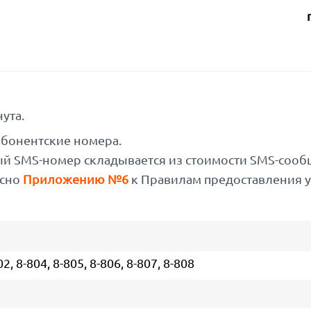
ута.
абонентские номера.
ый SMS-номер складывается из стоимости SMS-соо
асно
Приложению №6
к Правилам предоставления 
 8-804, 8-805, 8-806, 8-807, 8-808