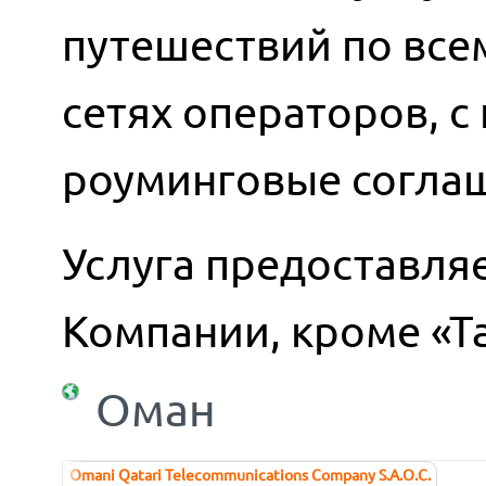
путешествий по всем
сетях операторов, 
роуминговые согла
Услуга предоставляе
Компании, кроме «Т
Оман
Omani Qatari Telecommunications Company S.A.O.C.