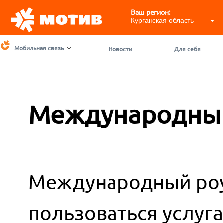
Ваш регион:
Курганская область
Мобильная связь
Новости
Для себя
Международный
Международный роу
пользоваться услуг