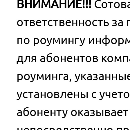
ВНИМАНИЕ!!!
Сотова
ответственность за
по роумингу информ
для абонентов комп
роуминга, указанны
установлены с учет
абоненту оказывает 
непосредственно пр