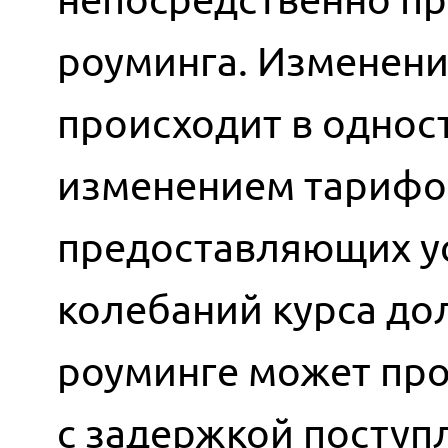
роуминга. Изменени
происходит в однос
изменением тарифов
предоставляющих ус
колебаний курса до
роуминге может про
с задержкой поступ