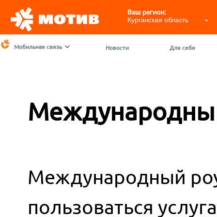
Ваш регион:
Курганская область
Мобильная связь
Новости
Для себя
Международный
Международный роу
пользоваться услуг