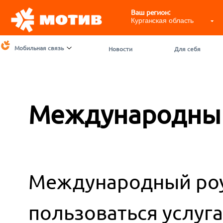
Ваш регион:
Курганская область
Мобильная связь
Новости
Для себя
Международный
Международный роу
пользоваться услуг