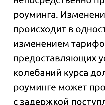
роуминга. Изменени
происходит в однос
изменением тарифов
предоставляющих ус
колебаний курса до
роуминге может про
с задержкой поступ