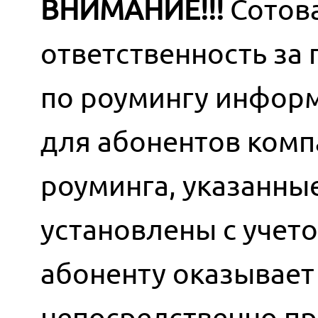
ВНИМАНИЕ!!!
Сотова
ответственность за
по роумингу информ
для абонентов комп
роуминга, указанны
установлены с учет
абоненту оказывает 
непосредственно пр