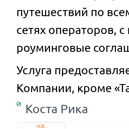
путешествий по всем
сетях операторов, 
роуминговые согла
Услуга предоставляе
Компании, кроме «Т
Коста Рика
I.C.E.