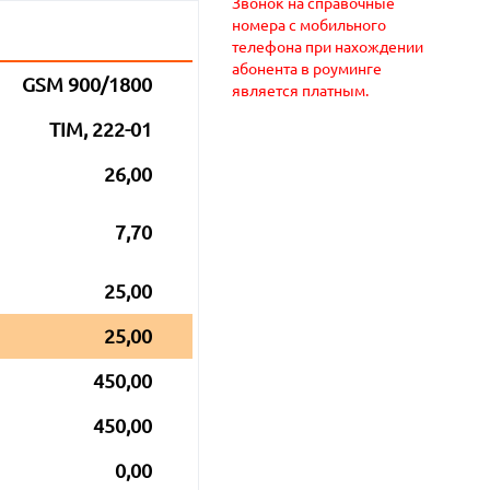
Звонок на справочные
номера с мобильного
телефона при нахождении
абонента в роуминге
GSM 900/1800
является платным.
TIM, 222-01
26,00
7,70
25,00
25,00
450,00
450,00
0,00