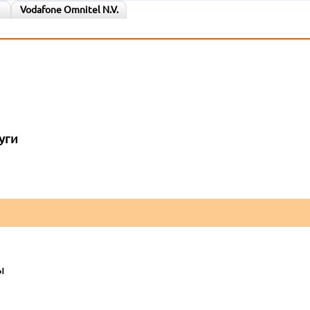
Vodafone Omnitel N.V.
уги
ы