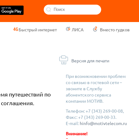
Быстрый интернет
ЛИСА
Вместо гудков
Версия для печати
При возникновении проблем
со связью в гостевой сети –
звоните в Службу
емя путешествий по
абонентского сервиса
компании МОТИВ.
 соглашения.
Телефон: +7 (343) 269-00-08,
Факс: +7 (343) 269-00-33.
E-mail:
hinfo@motivtelecom.ru
Внимание!