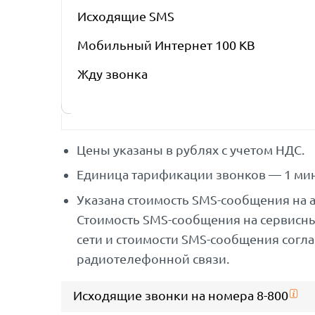
Исходящие SMS
Мобильный Интернет 100 KB
Жду звонка
Цены указаны в рублях с учетом НДС.
Единица тарификации звонков — 1 мин
Указана стоимость SMS-сообщения на 
Стоимость SMS-сообщения на сервисн
сети и стоимости SMS-сообщения согл
радиотелефонной связи.
Исходящие звонки на номера 8-800