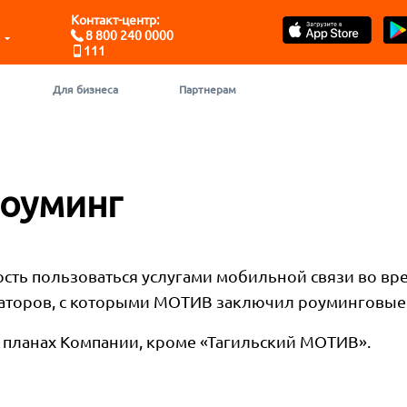
Контакт-центр:
8 800 240 0000
111
Для бизнеса
Партнерам
оуминг
ть пользоваться услугами мобильной связи во вр
ераторов, с которыми МОТИВ заключил роуминговые
х планах Компании, кроме «Тагильский МОТИВ».