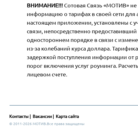
ВНИМАНИЕ!!!
Сотовая Связь «МОТИВ» не 
информацию о тарифах в своей сети для 
настоящем приложении, установлены с уч
связи, непосредственно предоставивший 
одностороннем порядке в связи с измене
из-за колебаний курса доллара. Тарифика
задержкой поступления информации от р
порог включения услуг роуминга. Расчеты
лицевом счете.
Контакты
|
Вакансии
|
Карта сайта
© 2011-2026 МОТИВ.Все права защищены