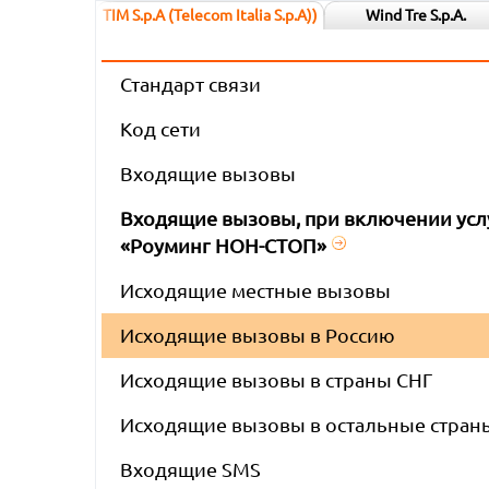
TIM S.p.A (Telecom Italia S.p.A))
Wind Tre S.p.A.
Стандарт связи
Код сети
Входящие вызовы
Входящие вызовы, при включении усл
«Роуминг НОН-СТОП»
Исходящие местные вызовы
Исходящие вызовы в Россию
Исходящие вызовы в страны СНГ
Исходящие вызовы в остальные стран
Входящие SMS