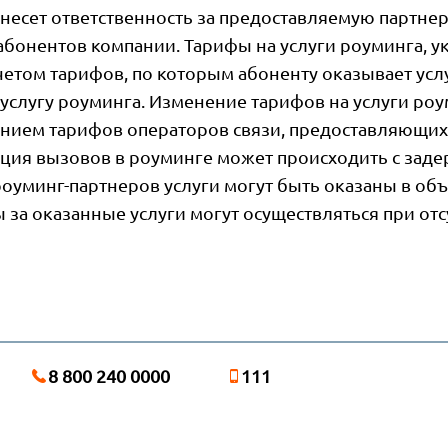
несет ответственность за предоставляемую партне
абонентов компании. Тарифы на услуги роуминга, у
етом тарифов, по которым абоненту оказывает усл
услугу роуминга. Изменение тарифов на услуги роу
нием тарифов операторов связи, предоставляющих 
ция вызовов в роуминге может происходить с задер
оуминг-партнеров услуги могут быть оказаны в о
 за оказанные услуги могут осуществляться при отс
8 800 240 0000
111