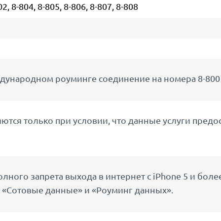
 8-804, 8-805, 8-806, 8-807, 8-808
дународном роуминге соединение на номера 8-800 
тся только при условии, что данные услуги предос
лного запрета выхода в интернет с iPhone 5 и бол
 «Сотовые данные» и «Роуминг данных».