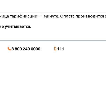
ница тарификации - 1 минута. Оплата производится
не учитывается.
8 800 240 0000
111