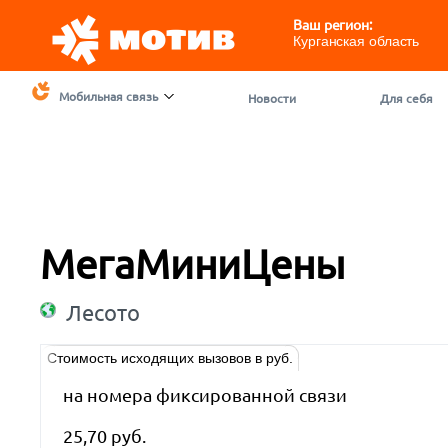
Ваш регион:
Курганская область
Мобильная связь
Новости
Для себя
МегаМиниЦены
Лесото
Стоимость исходящих вызовов в руб.
на номера фиксированной связи
25,70 руб.