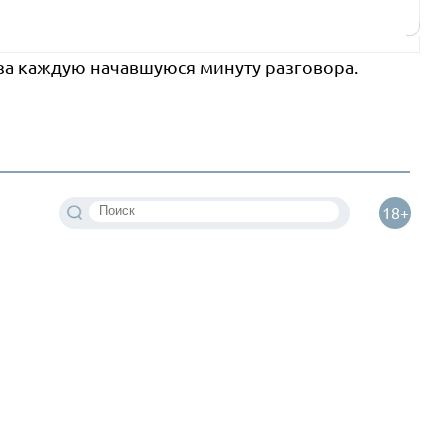
 за каждую начавшуюся минуту разговора.
18+