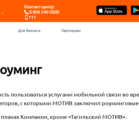
Контакт-центр:
8 800 240 0000
111
Для бизнеса
Партнерам
оуминг
ть пользоваться услугами мобильной связи во вр
ераторов, с которыми МОТИВ заключил роуминговые
х планах Компании, кроме «Тагильский МОТИВ».