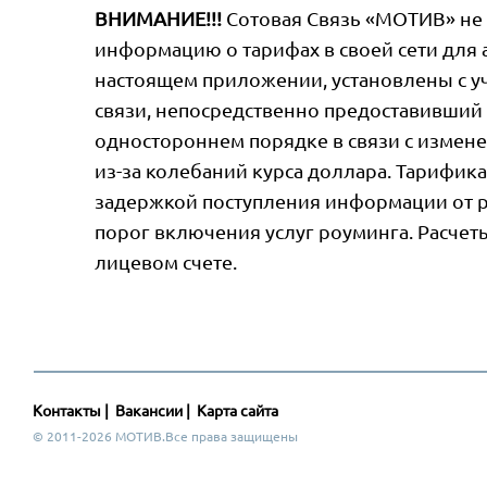
ВНИМАНИЕ!!!
Сотовая Связь «МОТИВ» не 
информацию о тарифах в своей сети для 
настоящем приложении, установлены с уч
связи, непосредственно предоставивший 
одностороннем порядке в связи с измене
из-за колебаний курса доллара. Тарифика
задержкой поступления информации от р
порог включения услуг роуминга. Расчеты
лицевом счете.
Контакты
|
Вакансии
|
Карта сайта
© 2011-2026 МОТИВ.Все права защищены