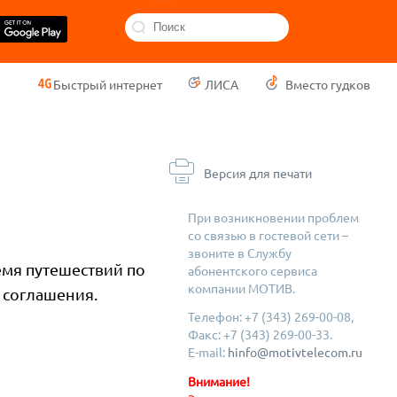
Быстрый интернет
ЛИСА
Вместо гудков
Версия для печати
При возникновении проблем
со связью в гостевой сети –
звоните в Службу
емя путешествий по
абонентского сервиса
компании МОТИВ.
 соглашения.
Телефон: +7 (343) 269-00-08,
Факс: +7 (343) 269-00-33.
E-mail:
hinfo@motivtelecom.ru
Внимание!