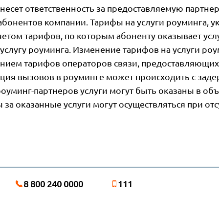
несет ответственность за предоставляемую партне
абонентов компании. Тарифы на услуги роуминга, у
етом тарифов, по которым абоненту оказывает усл
услугу роуминга. Изменение тарифов на услуги роу
нием тарифов операторов связи, предоставляющих 
ция вызовов в роуминге может происходить с задер
оуминг-партнеров услуги могут быть оказаны в о
 за оказанные услуги могут осуществляться при отс
8 800 240 0000
111