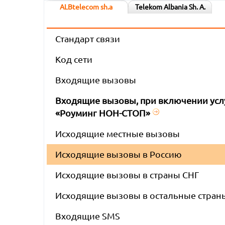
ALBtelecom sh.a
Telekom Albania Sh. A.
Стандарт связи
Код сети
Входящие вызовы
Входящие вызовы, при включении усл
«Роуминг НОН-СТОП»
Исходящие местные вызовы
Исходящие вызовы в Россию
Исходящие вызовы в страны СНГ
Исходящие вызовы в остальные стран
Входящие SMS