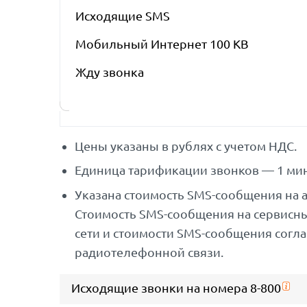
Исходящие SMS
Мобильный Интернет 100 KB
Жду звонка
Цены указаны в рублях с учетом НДС.
Единица тарификации звонков — 1 мин
Указана стоимость SMS-сообщения на 
Стоимость SMS-сообщения на сервисн
сети и стоимости SMS-сообщения согл
радиотелефонной связи.
Исходящие звонки на номера 8-800