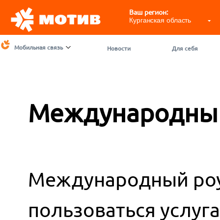
Ваш регион:
Курганская область
Мобильная связь
Новости
Для себя
Международный
Международный роу
пользоваться услуг