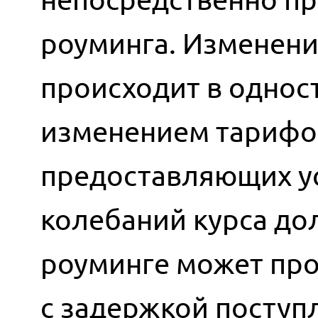
роуминга. Изменени
происходит в однос
изменением тарифов
предоставляющих ус
колебаний курса до
роуминге может про
с задержкой поступ