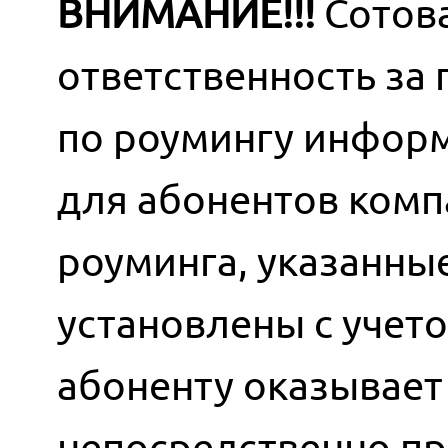
ВНИМАНИЕ!!!
Сотова
ответственность за
по роумингу информ
для абонентов комп
роуминга, указанны
установлены с учет
абоненту оказывает 
непосредственно пр