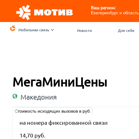
Ваш регион:
Екатеринбург и область
Мобильная связь
Новости
Для себя
МегаМиниЦены
Македония
Стоимость исходящих вызовов в руб.
на номера фиксированной связи
14,70 руб.