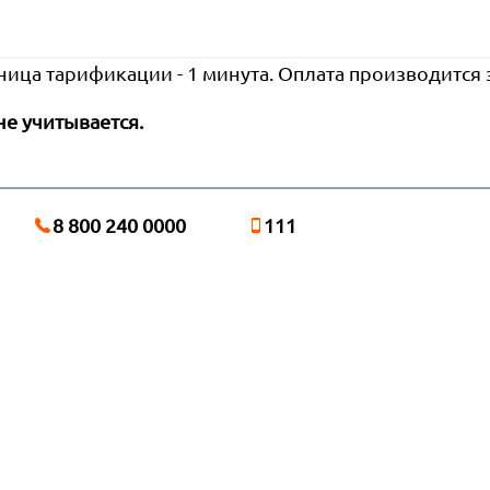
ница тарификации - 1 минута. Оплата производится
не учитывается.
8 800 240 0000
111