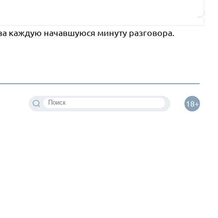
 за каждую начавшуюся минуту разговора.
18+