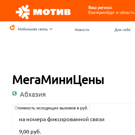
Ваш регион:
Екатеринбург и область
Мобильная связь
Новости
Для себя
МегаМиниЦены
Абхазия
Стоимость исходящих вызовов в руб.
на номера фиксированной связи
9,00 руб.