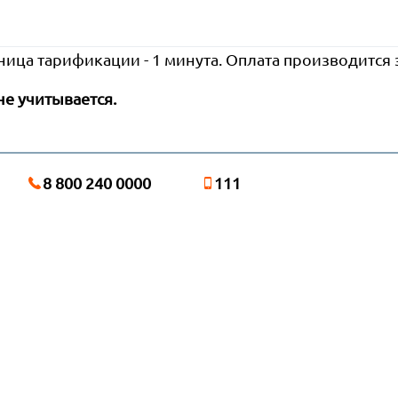
ница тарификации - 1 минута. Оплата производится
не учитывается.
8 800 240 0000
111