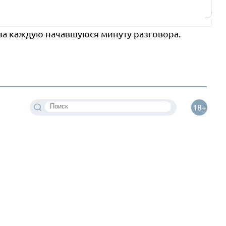
 за каждую начавшуюся минуту разговора.
18+