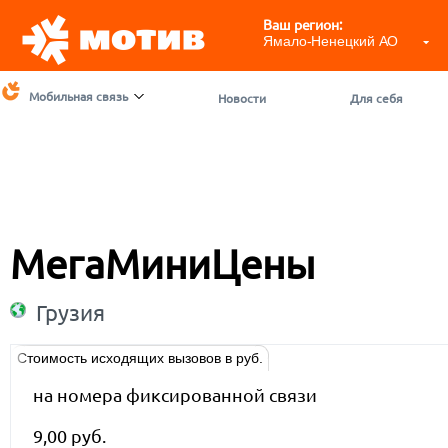
Ваш регион:
Ямало-Ненецкий АО
Мобильная связь
Новости
Для себя
МегаМиниЦены
Грузия
Стоимость исходящих вызовов в руб.
на номера фиксированной связи
9,00 руб.