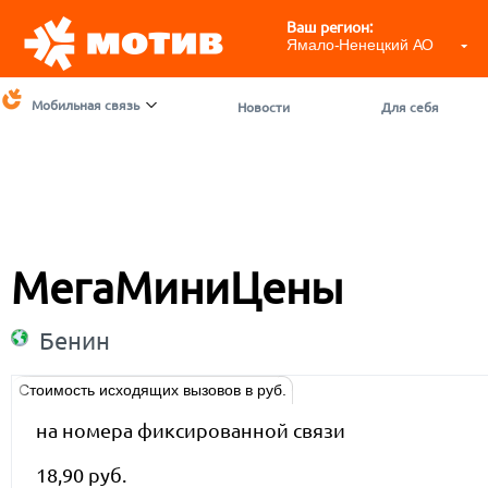
Ваш регион:
Ямало-Ненецкий АО
Мобильная связь
Новости
Для себя
МегаМиниЦены
Бенин
Стоимость исходящих вызовов в руб.
на номера фиксированной связи
18,90 руб.