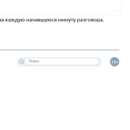
 за каждую начавшуюся минуту разговора.
18+