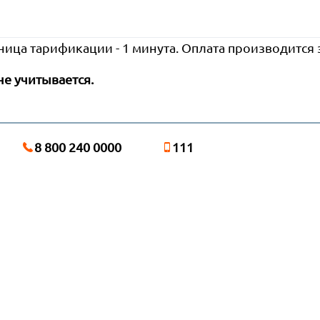
ница тарификации - 1 минута. Оплата производится
не учитывается.
8 800 240 0000
111