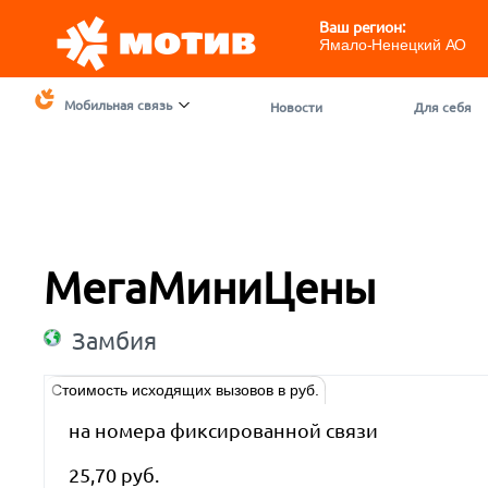
Ваш регион:
Ямало-Ненецкий АО
Мобильная связь
Новости
Для себя
МегаМиниЦены
Замбия
Стоимость исходящих вызовов в руб.
на номера фиксированной связи
25,70 руб.