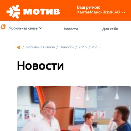
Ваш регион:
Ханты-Мансийский АО - ЮГ
Мобильная связь
Новости
Для себя
/
Мобильная связь
/
Новости
/
2015
/
Июнь
Новости