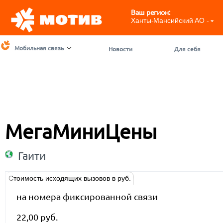
Ваш регион:
Ханты-Мансийский АО - ЮГ
Мобильная связь
Новости
Для себя
МегаМиниЦены
Гаити
Стоимость исходящих вызовов в руб.
на номера фиксированной связи
22,00 руб.