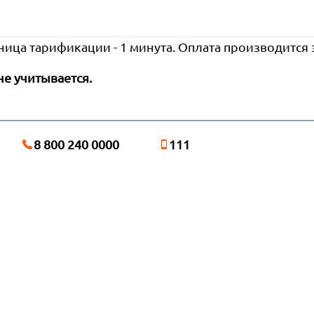
ница тарификации - 1 минута. Оплата производится
не учитывается.
8 800 240 0000
111