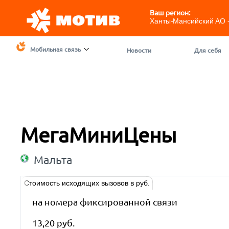
Ваш регион:
Ханты-Мансийский АО 
Мобильная связь
Новости
Для себя
МегаМиниЦены
Мальта
Стоимость исходящих вызовов в руб.
на номера фиксированной связи
13,20 руб.