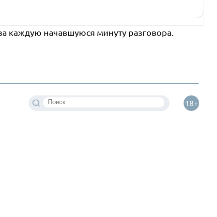
 за каждую начавшуюся минуту разговора.
18+