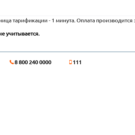
ница тарификации - 1 минута. Оплата производится
не учитывается.
8 800 240 0000
111