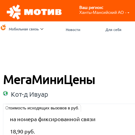
Ваш регион:
Ханты-Мансийский АО - ЮГ
Мобильная связь
Новости
Для себя
МегаМиниЦены
Кот-д Ивуар
Стоимость исходящих вызовов в руб.
на номера фиксированной связи
18,90 руб.