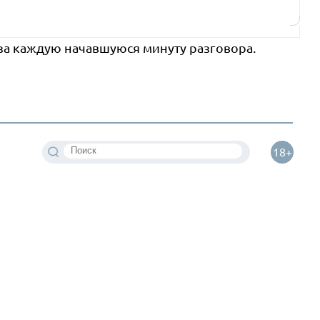
 за каждую начавшуюся минуту разговора.
18+