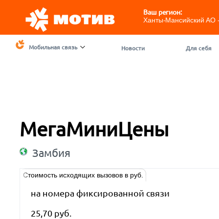
Ваш регион:
Ханты-Мансийский АО 
Мобильная связь
Новости
Для себя
МегаМиниЦены
Замбия
Стоимость исходящих вызовов в руб.
на номера фиксированной связи
25,70 руб.