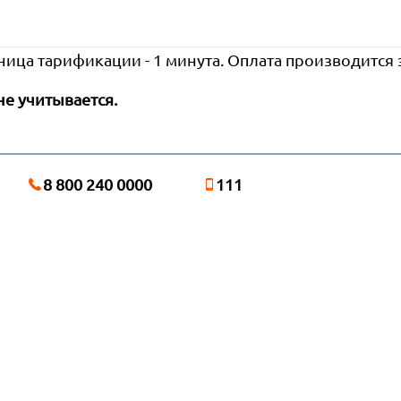
ница тарификации - 1 минута. Оплата производится
не учитывается.
8 800 240 0000
111