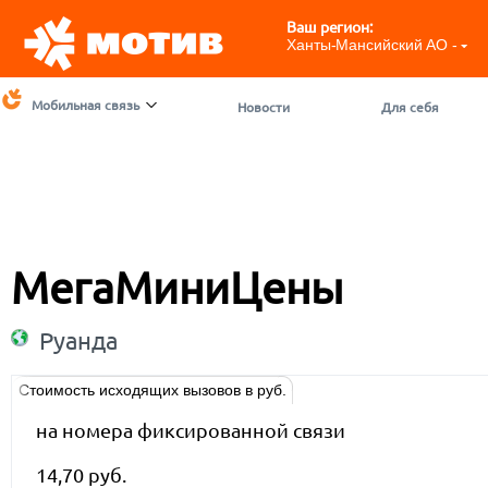
Ваш регион:
Ханты-Мансийский АО - ЮГ
Мобильная связь
Новости
Для себя
МегаМиниЦены
Руанда
Стоимость исходящих вызовов в руб.
на номера фиксированной связи
14,70 руб.