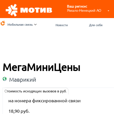
Ваш регион:
Ямало-Ненецкий АО
Мобильная связь
Новости
Для себя
МегаМиниЦены
Маврикий
Стоимость исходящих вызовов в руб.
на номера фиксированной связи
18,90 руб.