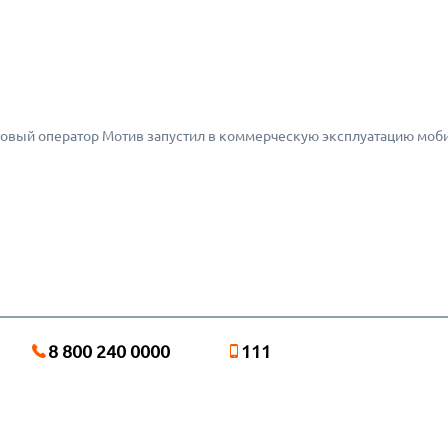
сотовый оператор Мотив запустил в коммерческую эксплуатацию моб
8 800 240 0000
111