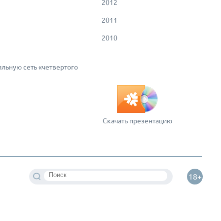
2012
2011
2010
ильную сеть «четвертого
Скачать презентацию
18+