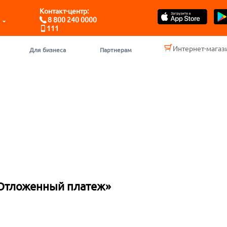
Контакт-центр:
8 800 240 0000
111
Интернет-магаз
Для бизнеса
Партнерам
«Отложенный платеж»