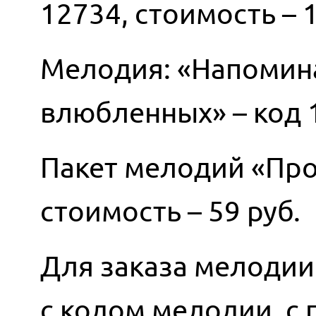
12734, стоимость – 1
Мелодия: «Напомина
влюбленных» – код 1
Пакет мелодий «Про
стоимость – 59 руб.
Для заказа мелодии
с кодом мелодии, с