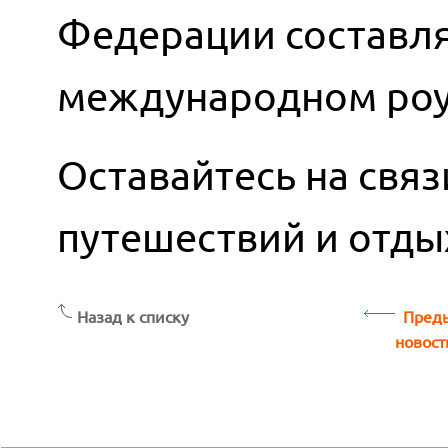
Федерации составляе
международном роум
Оставайтесь на свя
путешествий и отды
Назад к списку
Преды
новост