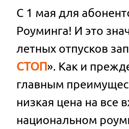
С 1 мая для абонен
Роуминга! И это зна
летных отпусков зап
СТОП
». Как и преж
главным преимущест
низкая цена на все
национальном роуми