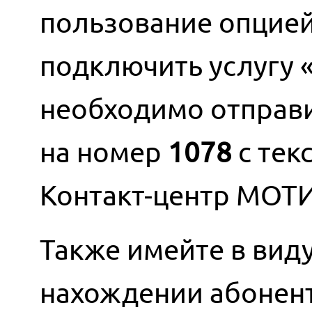
пользование опцие
подключить услугу 
необходимо отправ
на номер
1078
с тек
Контакт-центр МОТ
Также имейте в вид
нахождении абонент