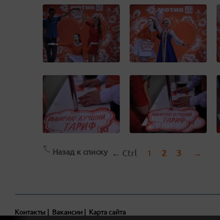
Назад к списку
← Ctrl
1
2
3
→
Контакты
|
Вакансии
|
Карта сайта