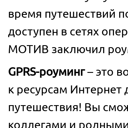
время путешествий по
доступен в сетях опе
МОТИВ
заключил роу
GPRS-роуминг
– это в
к ресурсам Интернет 
путешествия! Вы смо
коллегами и родными