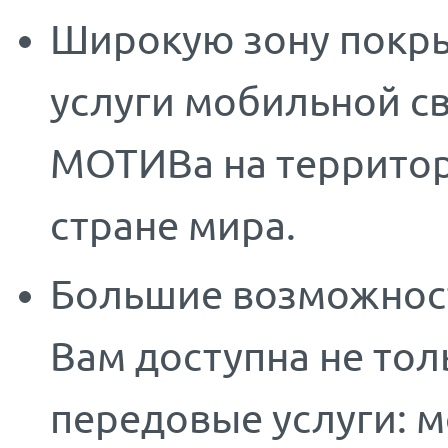
Широкую зону покры
услуги мобильной с
МОТИВ
а на террито
стране мира.
Большие возможност
Вам доступна не толь
передовые услуги: 