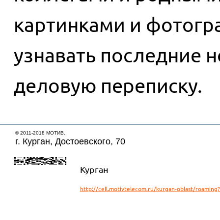
картинками и фотог
узнавать последние н
деловую переписку.
© 2011-2018 МОТИВ.
г. Курган, Достоевского, 70
Курган
http://cell.motivtelecom.ru/kurgan-oblast/roamin